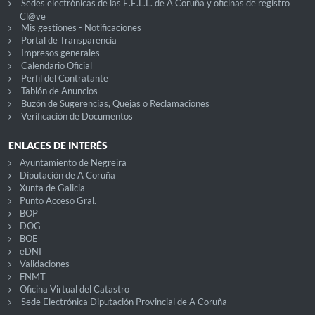
Sedes electrónicas de las E.E.L.L. de A Coruña y oficinas de registro
Cl@ve
Mis gestiones - Notificaciones
Portal de Transparencia
Impresos generales
Calendario Oficial
Perfil del Contratante
Tablón de Anuncios
Buzón de Sugerencias, Quejas o Reclamaciones
Verificación de Documentos
ENLACES DE INTERÉS
Ayuntamiento de Negreira
Diputación de A Coruña
Xunta de Galicia
Punto Acceso Gral.
BOP
DOG
BOE
eDNI
Validaciones
FNMT
Oficina Virtual del Catastro
Sede Electrónica Diputación Provincial de A Coruña