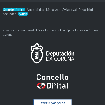
Soporte técnico
Accesibilidad
Mapa web
Aviso legal
Privacidad
-
-
-
-
-
Seguridad
Ayuda
-
© 2026 Plataforma de Administración Electrónica · Diputación Provincial de A
Coruña