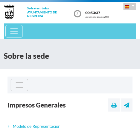
Sede electrónica
00:53:37
AYUNTAMIENTO DE
NEGREIRA
Jueves 6 de agosto 2026
Sobre la sede
Impresos Generales
Modelo de Representación