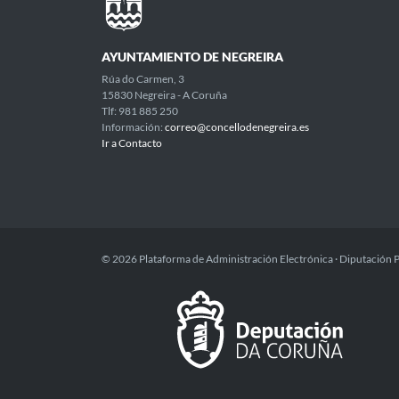
AYUNTAMIENTO DE NEGREIRA
Rúa do Carmen, 3
15830 Negreira - A Coruña
Tlf: 981 885 250
Información:
correo@concellodenegreira.es
Ir a Contacto
© 2026 Plataforma de Administración Electrónica · Diputación 