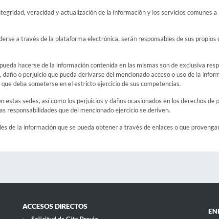
tegridad, veracidad y actualización de la información y los servicios comunes a
derse a través de la plataforma electrónica, serán responsables de sus propios 
pueda hacerse de la información contenida en las mismas son de exclusiva respon
daño o perjuicio que pueda derivarse del mencionado acceso o uso de la infor
as que deba someterse en el estricto ejercicio de sus competencias.
n estas sedes, así como los perjuicios y daños ocasionados en los derechos de pr
as responsabilidades que del mencionado ejercicio se deriven.
bles de la información que se pueda obtener a través de enlaces o que provenga
ACCESOS DIRECTOS
EN