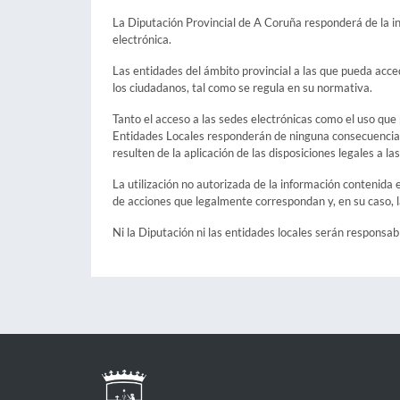
La Diputación Provincial de A Coruña responderá de la in
electrónica.
Las entidades del ámbito provincial a las que pueda acce
los ciudadanos, tal como se regula en su normativa.
Tanto el acceso a las sedes electrónicas como el uso que 
Entidades Locales responderán de ninguna consecuencia, 
resulten de la aplicación de las disposiciones legales a l
La utilización no autorizada de la información contenida e
de acciones que legalmente correspondan y, en su caso, l
Ni la Diputación ni las entidades locales serán responsa