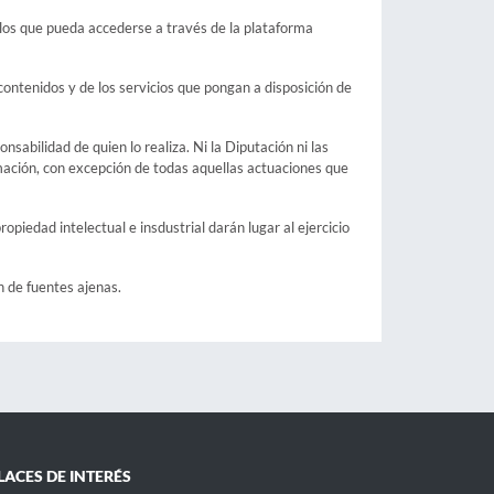
 los que pueda accederse a través de la plataforma
contenidos y de los servicios que pongan a disposición de
sabilidad de quien lo realiza. Ni la Diputación ni las
mación, con excepción de todas aquellas actuaciones que
opiedad intelectual e insdustrial darán lugar al ejercicio
n de fuentes ajenas.
LACES DE INTERÉS