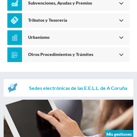
Subvenciones, Ayudas y Premios
Tributos y Tesorería
Urbanismo
Otros Procedimientos y Trámites
Sedes electrónicas de las E.E.L.L. de A Coruña
Mis gestiones