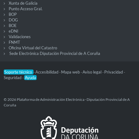
Xunta de Galicia
Punto Acceso Gral.
BOP
DOG
BOE
eDNI
Validaciones
FNMT
Oficina Virtual del Catastro
Sede Electrónica Diputación Provincial de A Coruña
Soporte técnico
Accesibilidad
Mapa web
Aviso legal
Privacidad
-
-
-
-
-
Seguridad
Ayuda
-
© 2026 Plataforma de Administración Electrónica · Diputación Provincial de A
Coruña