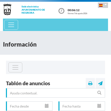
Sede electrónica
00:06:13
AYUNTAMIENTO DE
NEGREIRA
Viernes 7 de agosto 2026
Información
Tablón de anuncios