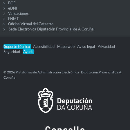
BOE
eDNI
Validaciones
FNMT
Oficina Virtual del Catastro
Sede Electrónica Diputación Provincial de A Coruña
Soporte técnico
Accesibilidad
Mapa web
Aviso legal
Privacidad
-
-
-
-
-
Seguridad
Ayuda
-
© 2026 Plataforma de Administración Electrónica · Diputación Provincial de A
Coruña