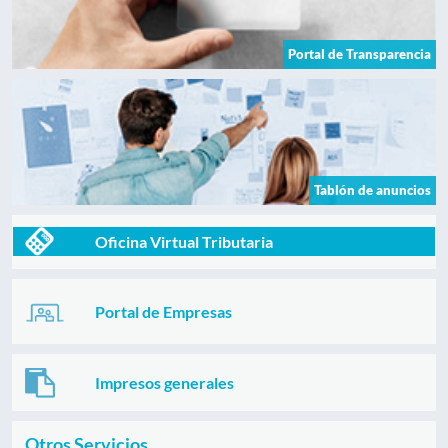
Portal de Transparencia
Tablón de anuncios
Oficina Virtual Tributaria
Portal de Empresas
Impresos generales
Otros Servicios