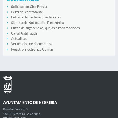
Solicitud de Cita Previa
Perfil del contratante
Entrada de Facturas Electrónicas
Sistema de Notificación Electrónica
Buzón de sugerencias, quejas o reclamaciones
Canal AntiFraude
Actualidad
Verificación de documentos
Registro Electrónico Común
AYUNTAMIENTO DE NEGREIRA
Rúa do Carmen, 3
15830 Negreira - A Coruña