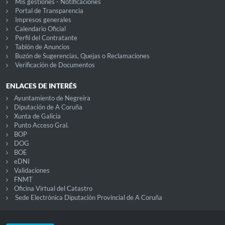
Mis gestiones - Notificaciones
Portal de Transparencia
Impresos generales
Calendario Oficial
Perfil del Contratante
Tablón de Anuncios
Buzón de Sugerencias, Quejas o Reclamaciones
Verificación de Documentos
ENLACES DE INTERÉS
Ayuntamiento de Negreira
Diputación de A Coruña
Xunta de Galicia
Punto Acceso Gral.
BOP
DOG
BOE
eDNI
Validaciones
FNMT
Oficina Virtual del Catastro
Sede Electrónica Diputación Provincial de A Coruña