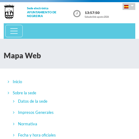
Sede electrónica
13:57:50
AYUNTAMIENTO DE
NEGREIRA
Sábado 8 de agosto 2026
Mapa Web
Inicio
Sobre la sede
Datos de la sede
Impresos Generales
Normativa
Fecha y hora oficiales