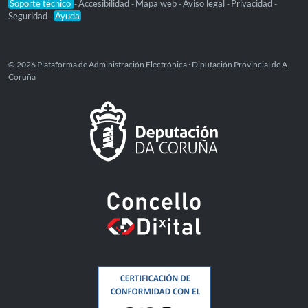
Soporte técnico
Accesibilidad
Mapa web
Aviso legal
Privacidad
-
-
-
-
-
Seguridad
Ayuda
-
© 2026 Plataforma de Administración Electrónica · Diputación Provincial de A
Coruña