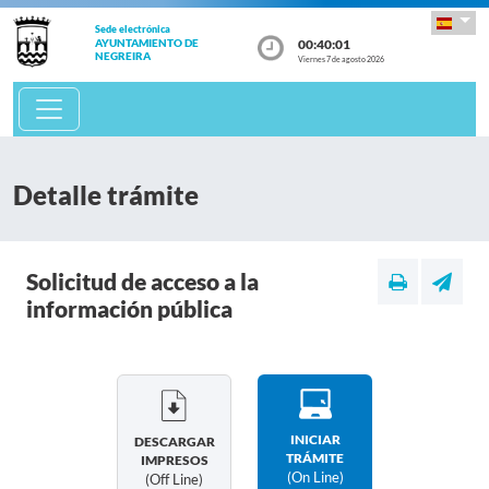
Sede electrónica
00:40:01
AYUNTAMIENTO DE
NEGREIRA
Viernes 7 de agosto 2026
Detalle trámite
Solicitud de acceso a la
información pública
INICIAR
DESCARGAR
TRÁMITE
IMPRESOS
(on Line)
(off Line)