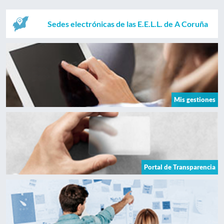
Sedes electrónicas de las E.E.L.L. de A Coruña
Mis gestiones
Portal de Transparencia