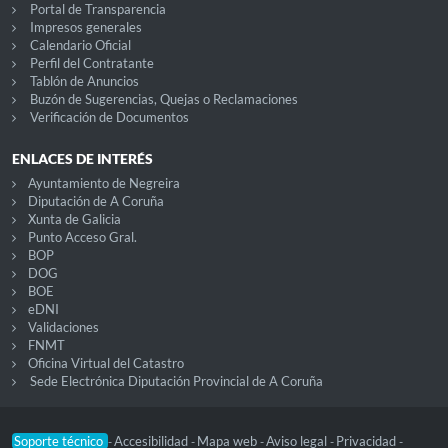
Portal de Transparencia
Impresos generales
Calendario Oficial
Perfil del Contratante
Tablón de Anuncios
Buzón de Sugerencias, Quejas o Reclamaciones
Verificación de Documentos
ENLACES DE INTERÉS
Ayuntamiento de Negreira
Diputación de A Coruña
Xunta de Galicia
Punto Acceso Gral.
BOP
DOG
BOE
eDNI
Validaciones
FNMT
Oficina Virtual del Catastro
Sede Electrónica Diputación Provincial de A Coruña
Soporte técnico
Accesibilidad
Mapa web
Aviso legal
Privacidad
-
-
-
-
-