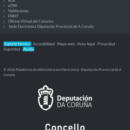
BOE
eDNI
Validaciones
FNMT
Oficina Virtual del Catastro
Sede Electrónica Diputación Provincial de A Coruña
Soporte técnico
Accesibilidad
Mapa web
Aviso legal
Privacidad
-
-
-
-
-
Seguridad
Ayuda
-
© 2026 Plataforma de Administración Electrónica · Diputación Provincial de A
Coruña