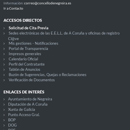
Información:
correo@concellodenegreira.es
Ir a Contacto
ACCESOS DIRECTOS
Solicitud de Cita Previa
Sedes electrónicas de las E.E.L.L. de A Coruña y oficinas de registro
Cl@ve
Mis gestiones - Notificaciones
Portal de Transparencia
Impresos generales
Calendario Oficial
Perfil del Contratante
Tablón de Anuncios
Buzón de Sugerencias, Quejas o Reclamaciones
Verificación de Documentos
ENLACES DE INTERÉS
Ayuntamiento de Negreira
Diputación de A Coruña
Xunta de Galicia
Punto Acceso Gral.
BOP
DOG