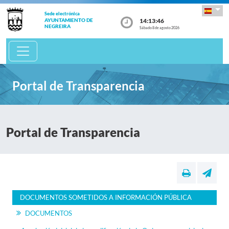
Sede electrónica
14:13:46
AYUNTAMIENTO DE
NEGREIRA
Sábado 8 de agosto 2026
Portal de Transparencia
Portal de Transparencia
DOCUMENTOS SOMETIDOS A INFORMACIÓN PÚBLICA
DOCUMENTOS