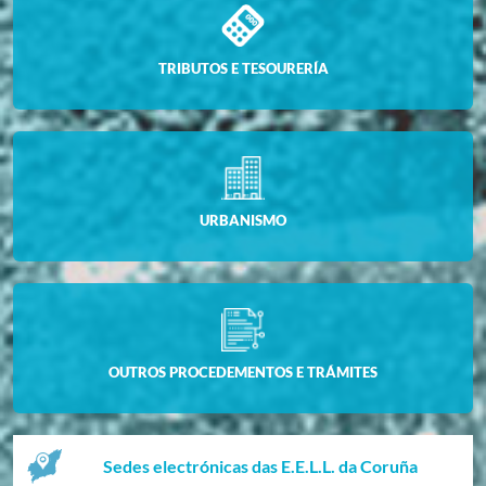
TRIBUTOS E TESOURERÍA
URBANISMO
OUTROS PROCEDEMENTOS E TRÁMITES
Sedes electrónicas das E.E.L.L. da Coruña