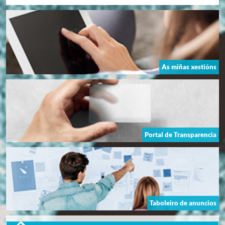
As miñas xestións
Portal de Transparencia
Taboleiro de anuncios