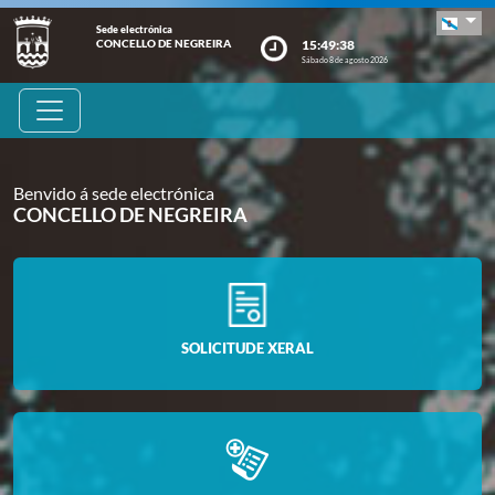
Sede electrónica
15:49:38
CONCELLO DE NEGREIRA
Sábado 8 de agosto 2026
Benvido á sede electrónica
CONCELLO DE NEGREIRA
SOLICITUDE XERAL